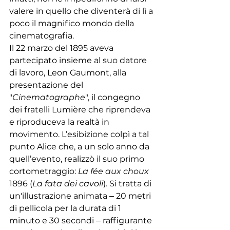
valere in quello che diventerà di lì a 
poco il magnifico mondo della 
cinematografia. 
Il 22 marzo del 1895 aveva 
partecipato insieme al suo datore 
di lavoro, Leon Gaumont, alla 
presentazione del 
"
Cinematographe
", il congegno 
dei fratelli Lumière che riprendeva 
e riproduceva la realtà in 
movimento. L’esibizione colpì a tal 
punto Alice che, a un solo anno da 
quell’evento, realizzò il suo primo 
cortometraggio: 
La fée aux choux
1896 (
La fata dei cavoli
). Si tratta di 
un'illustrazione animata ‒ 20 metri 
di pellicola per la durata di 1 
minuto e 30 secondi ‒ raffigurante 