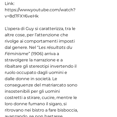
Link: 
https://www.youtube.com/watch?
v=8d7FXY6veHk
L’opera di Guy si caratterizza, tra le 
altre cose, per l’attenzione che 
rivolge ai comportamenti imposti 
dal genere. Nel “
Les résultats du 
Féminisme
” (1906) arriva a 
stravolgere la narrazione e a 
ribaltare gli stereotipi invertendo il 
ruolo occupato dagli uomini e 
dalle donne in società. Le 
conseguenze del matriarcato sono 
insostenibili per gli uomini 
costretti a stirare, cucire, mentre le 
loro donne fumano il sigaro, si 
ritrovano nei bistro a fare bisboccia, 
avanzando, se non bastasse, 