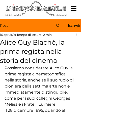
Iscriviti
Post
16 apr 2019
Tempo di lettura: 2 min
Alice Guy Blaché, la
prima regista nella
storia del cinema
Possiamo considerare Alice Guy la 
prima regista cinematografica 
nella storia, anche se il suo ruolo di 
pioniera della settima arte non è 
immediatamente distinguibile, 
come per i suoi colleghi Georges 
Melies e i Fratelli Lumiere.
Il 28 dicembre 1895, quando al 