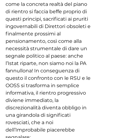
come la concreta realtà del piano 
di rientro si faccia beffe proprio di 
questi principi, sacrificati ai pruriti 
ingovernabili di Direttori obsoleti e 
finalmente prossimi al 
pensionamento, così come alla 
necessità strumentale di dare un 
segnale politico al paese: anche 
l’Istat riparte, non siamo noi la PA 
fannullona! In conseguenza di 
questo il confronto con le RSU e le 
OOSS si trasforma in semplice 
informativa, il rientro progressivo 
diviene immediato, la 
discrezionalità diventa obbligo in 
una girandola di significati 
rovesciati, che a noi 
dell’Improbabile piacerebbe 
segnalare: