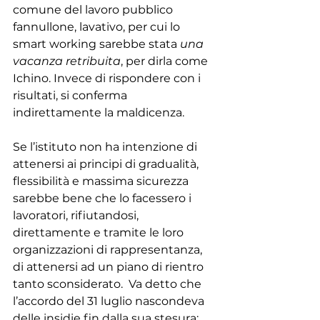
comune del lavoro pubblico 
fannullone, lavativo, per cui lo 
smart working sarebbe stata 
una 
vacanza retribuita
, per dirla come 
Ichino. Invece di rispondere con i 
risultati, si conferma 
indirettamente la maldicenza.
Se l’istituto non ha intenzione di 
attenersi ai principi di gradualità, 
flessibilità e massima sicurezza 
sarebbe bene che lo facessero i 
lavoratori, rifiutandosi, 
direttamente e tramite le loro 
organizzazioni di rappresentanza, 
di attenersi ad un piano di rientro 
tanto sconsiderato.  Va detto che 
l’accordo del 31 luglio nascondeva 
delle insidie fin dalla sua stesura: 