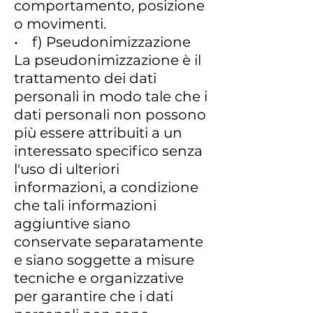
comportamento, posizione
o movimenti.
• f) Pseudonimizzazione
La pseudonimizzazione è il
trattamento dei dati
personali in modo tale che i
dati personali non possono
più essere attribuiti a un
interessato specifico senza
l'uso di ulteriori
informazioni, a condizione
che tali informazioni
aggiuntive siano
conservate separatamente
e siano soggette a misure
tecniche e organizzative
per garantire che i dati