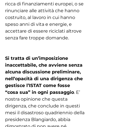
ricca di finanziamenti europei, o se 
rinunciare alle attività che hanno 
costruito, al lavoro in cui hanno 
speso anni di vita e energie, e 
accettare di essere riciclati altrove 
senza fare troppe domande.
Si tratta di un’imposizione 
inaccettabile, che avviene senza 
alcuna discussione preliminare, 
nell’opacità di una dirigenza che 
gestisce l’ISTAT come fosse 
“cosa sua” in ogni passaggio
. E’ 
nostra opinione che questa 
dirigenza, che conclude in questi 
mesi il disastroso quadriennio della 
presidenza Blangiardo, abbia 
dimostrato di non avere né 