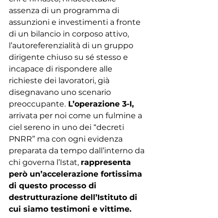
assenza di un programma di 
assunzioni e investimenti a fronte 
di un bilancio in corposo attivo, 
l’autoreferenzialità di un gruppo 
dirigente chiuso su sé stesso e 
incapace di rispondere alle 
richieste dei lavoratori, già 
disegnavano uno scenario 
preoccupante.
 L’operazione 3-I,
arrivata per noi come un fulmine a 
ciel sereno in uno dei “decreti 
PNRR” ma con ogni evidenza 
preparata da tempo dall’interno da 
chi governa l’Istat, 
rappresenta 
però un’accelerazione fortissima 
di questo processo di 
destrutturazione dell’Istituto di 
cui siamo testimoni e vittime.