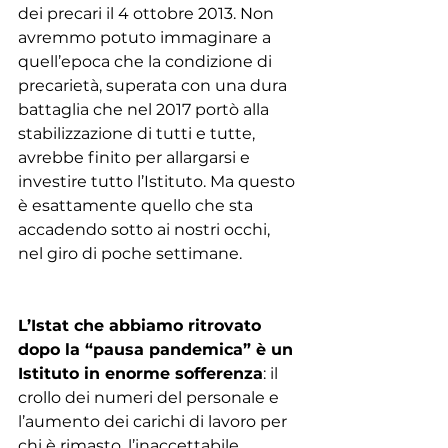
dei precari il 4 ottobre 2013. Non 
avremmo potuto immaginare a 
quell’epoca che la condizione di 
precarietà, superata con una dura 
battaglia che nel 2017 portò alla 
stabilizzazione di tutti e tutte, 
avrebbe finito per allargarsi e 
investire tutto l’Istituto. Ma questo 
è esattamente quello che sta 
accadendo sotto ai nostri occhi, 
nel giro di poche settimane.
L’Istat che abbiamo ritrovato 
dopo la “pausa pandemica” è un 
Istituto in enorme sofferenza
: il 
crollo dei numeri del personale e 
l’aumento dei carichi di lavoro per 
chi è rimasto, l’inaccettabile 