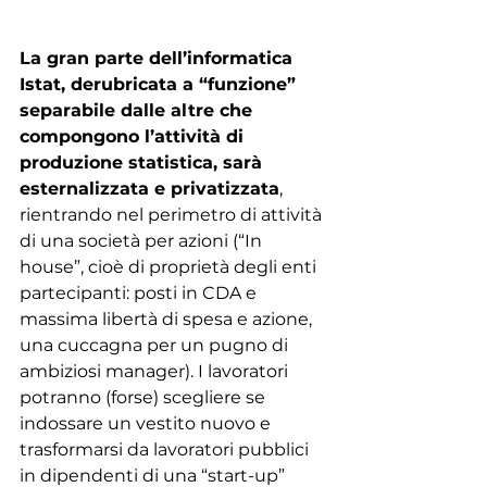
La gran parte dell’informatica 
Istat, derubricata a “funzione” 
separabile dalle altre che 
compongono l’attività di 
produzione statistica, sarà 
esternalizzata e privatizzata
, 
rientrando nel perimetro di attività 
di una società per azioni (“In 
house”, cioè di proprietà degli enti 
partecipanti: posti in CDA e 
massima libertà di spesa e azione, 
una cuccagna per un pugno di 
ambiziosi manager). I lavoratori 
potranno (forse) scegliere se 
indossare un vestito nuovo e 
trasformarsi da lavoratori pubblici 
in dipendenti di una “start-up” 