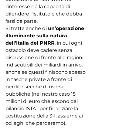
l’interesse né la capacità di 
difendere l’Istituto e che debba 
farsi da parte.
Si tratta anche di 
un’operazione 
illuminante sulla natura 
dell’Italia del PNRR
, in cui ogni 
ostacolo deve cadere senza 
discussione di fronte alle ragioni 
indiscutibili dei miliardi in arrivo, 
anche se questi finiscono spesso 
in tasche private a fronte di 
perdite secche di risorse 
pubbliche (nel nostro caso 15 
milioni di euro che escono dal 
bilancio ISTAT per finanziare la 
costituzione della 3-I, assieme ai 
colleghi che perderemo).