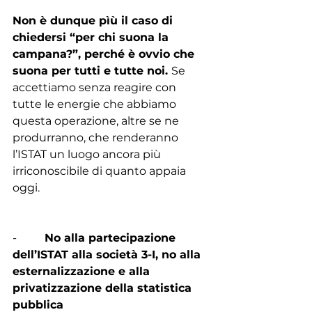
Non è dunque pìù il caso di 
chiedersi “per chi suona la 
campana?”, perché è ovvio che 
suona per tutti e tutte noi. 
Se 
accettiamo senza reagire con 
tutte le energie che abbiamo 
questa operazione, altre se ne 
produrranno, che renderanno 
l’ISTAT un luogo ancora più 
irriconoscibile di quanto appaia 
oggi.
-          
No alla partecipazione 
dell’ISTAT alla società 3-I, no alla 
esternalizzazione e alla 
privatizzazione della statistica 
pubblica