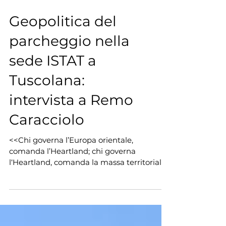
Geopolitica del
parcheggio nella
sede ISTAT a
Tuscolana:
intervista a Remo
Caracciolo
<<Chi governa l’Europa orientale,
comanda l’Heartland; chi governa
l‘Heartland, comanda la massa territoriale
eurasiatica; chi governa la...