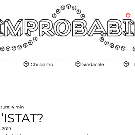
Chi siamo
Sindacale
ttura: 4 min
l’ISTAT?
 2019