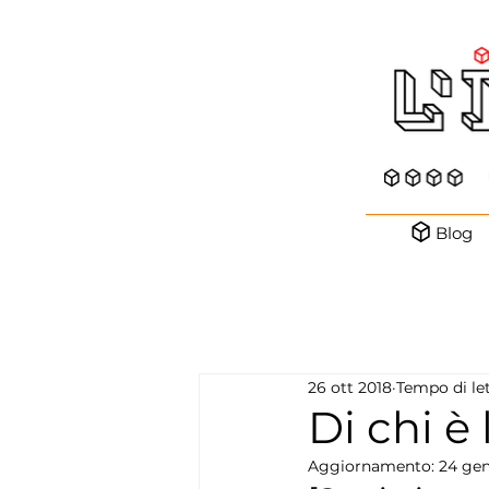
Blog
26 ott 2018
Tempo di le
Di chi è 
Aggiornamento:
24 gen